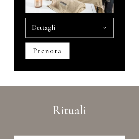
Dettagli
Prenota
Rituali