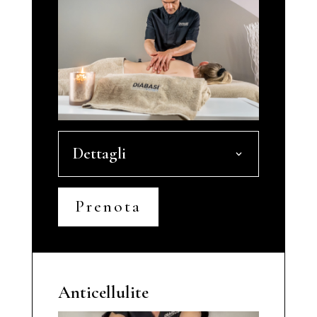
Dettagli
Prenota
Anticellulite