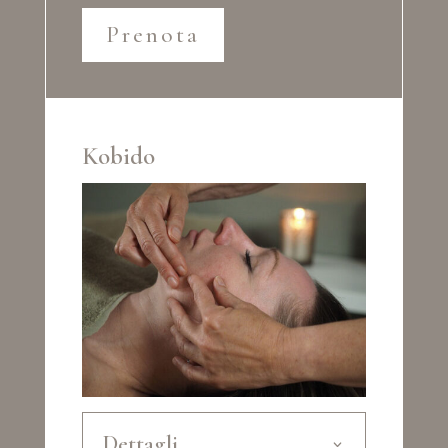
Prenota
Kobido
Dettagli