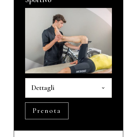
Dettagli
Prenota