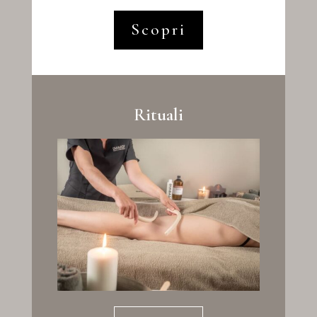
Scopri
Rituali