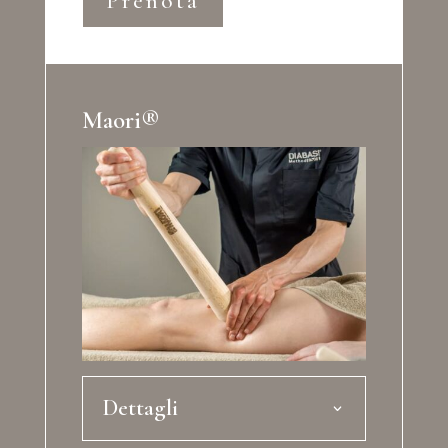
Prenota
Maori®
Dettagli