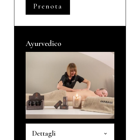
Prenota
Ayurvedico
Dettagli