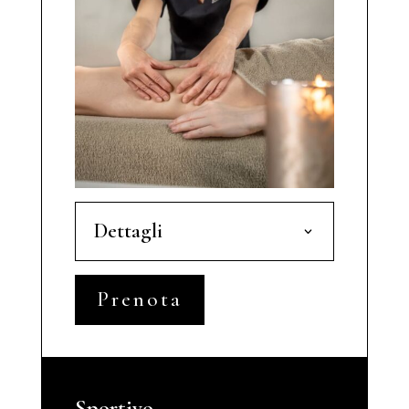
Dettagli
Prenota
Sportivo