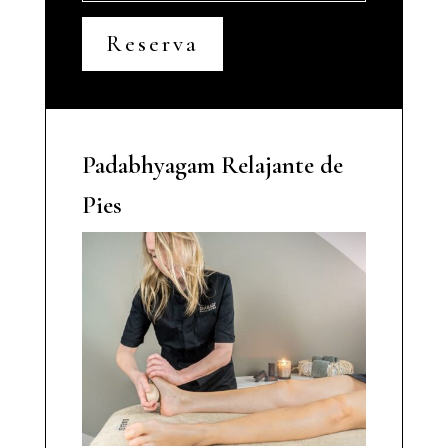
Reserva
Padabhyagam Relajante de
Pies