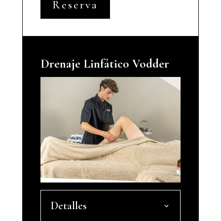
Reserva
Drenaje Linfático Vodder
Detalles