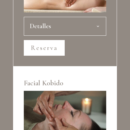
Detalles
Reserva
Facial Kobido