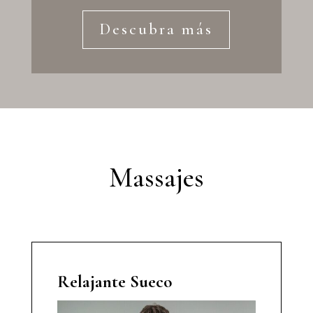
Descubra más
Massajes
Relajante Sueco