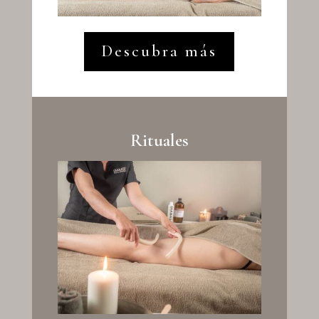
Descubra más
Rituales