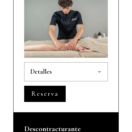
Detalles
Reserva
Descontracturante