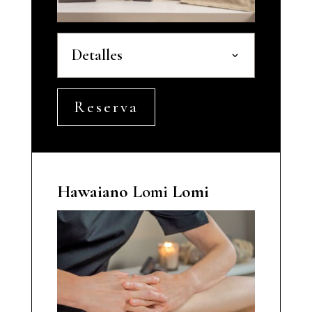
Detalles
Reserva
Hawaiano
Lomi
Lomi