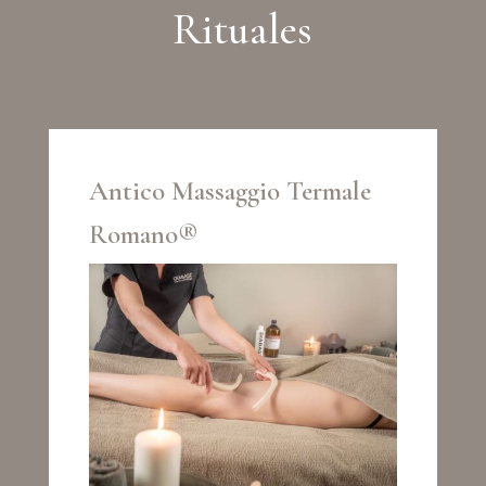
Rituales
Antico Massaggio Termale
Romano®