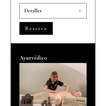
Detalles
Reserva
Ayurvédico