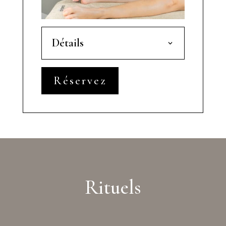
Détails
Réservez
Rituels