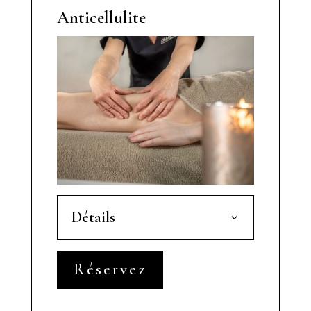
Anticellulite
Détails
Réservez