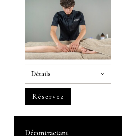
Détails
Réservez
Décontractant