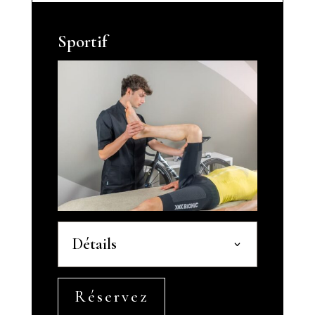
Sportif
Détails
Réservez