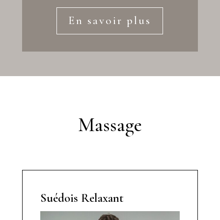
En savoir plus
Massage
Suédois Relaxant