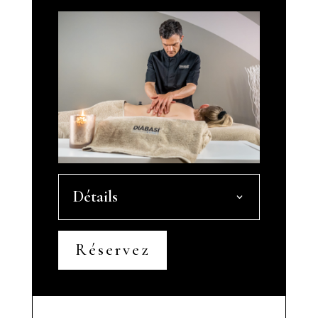
Détails
Réservez