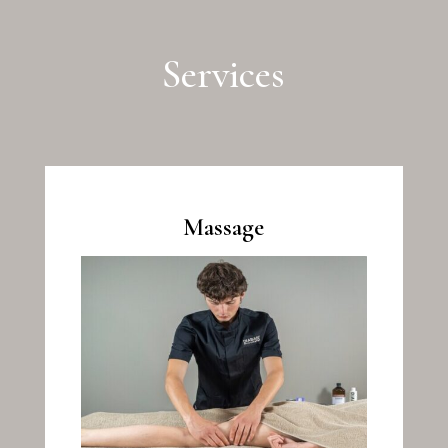
Services
Massage