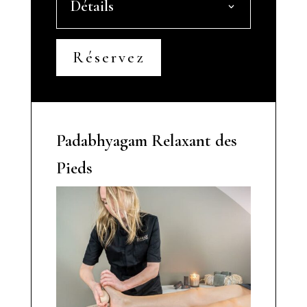
Détails
Réservez
Padabhyagam Relaxant des
Pieds