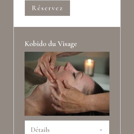
Réservez
Kobido du Visage
Détails