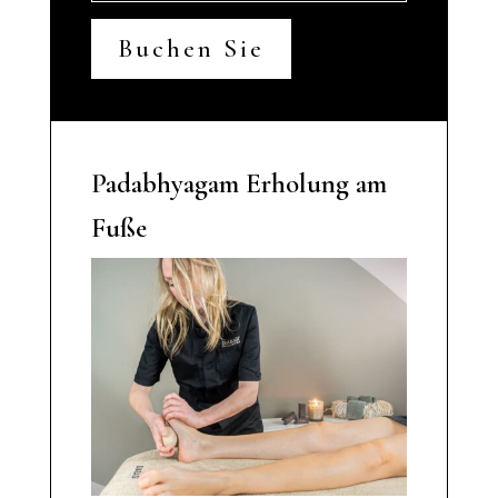
Buchen Sie
Padabhyagam Erholung am
Fuße