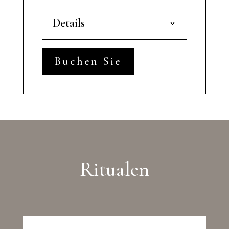
Details
Buchen Sie
Ritualen