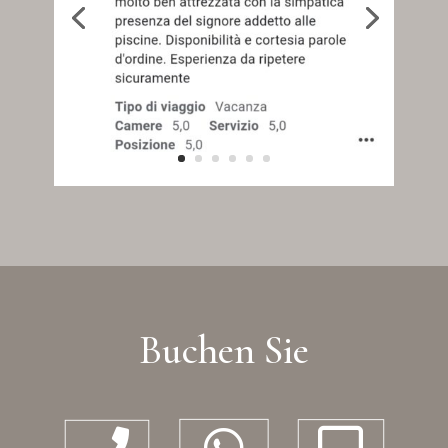
Buchen Sie


