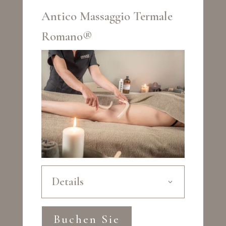
Antico Massaggio Termale
Romano®
Details
Buchen Sie