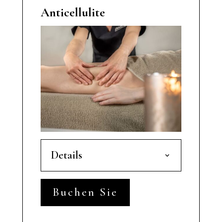
Anticellulite
Details
Buchen Sie