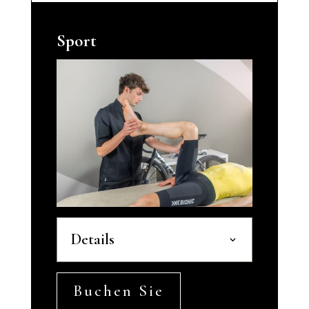
Sport
Details
Buchen Sie