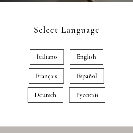
Select Language
Italiano
English
Français
Español
Deutsch
Русский