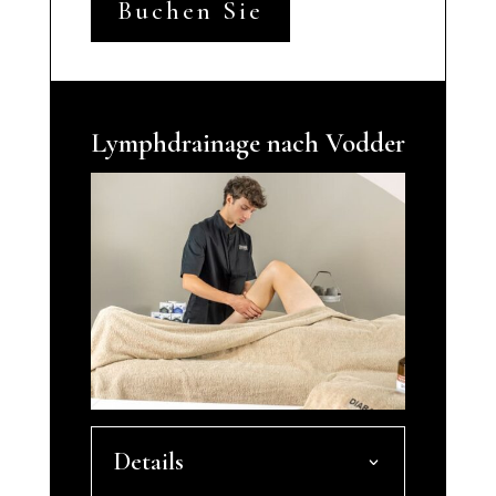
Buchen Sie
Lymphdrainage nach Vodder
Details