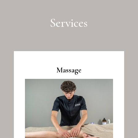
Services
Massage