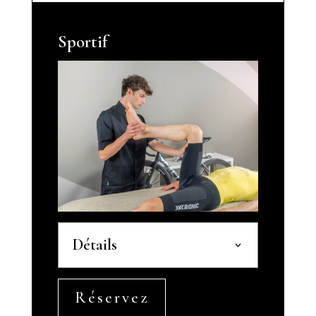
Sportif
Détails
Réservez