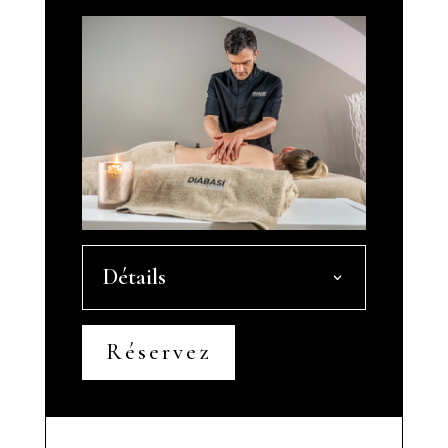
Détails
Réservez