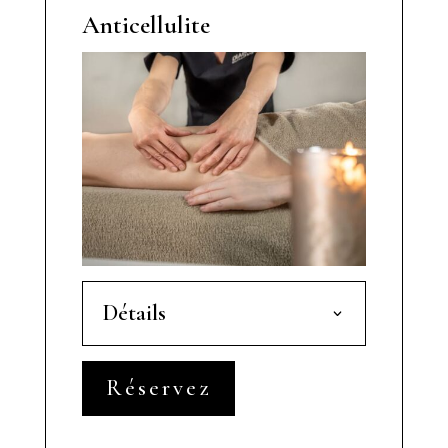
Anticellulite
Détails
Réservez