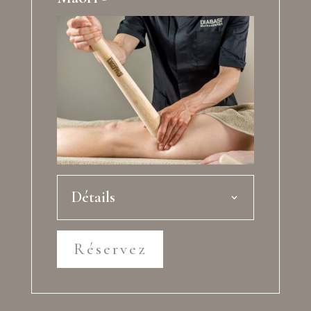
Détails
Réservez