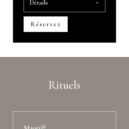
Détails
Réservez
Rituels
Maori®