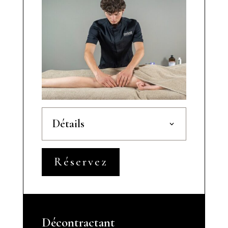
Détails
Réservez
Décontractant