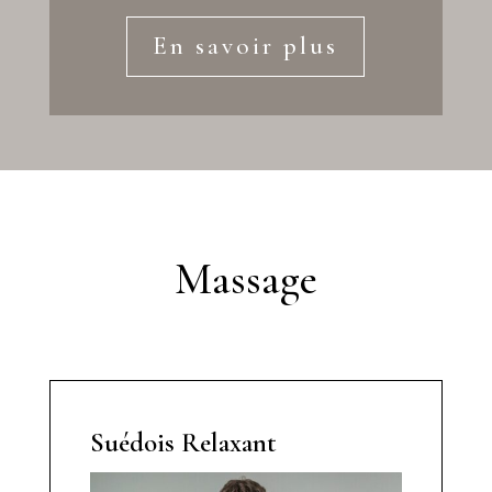
En savoir plus
Massage
Suédois Relaxant