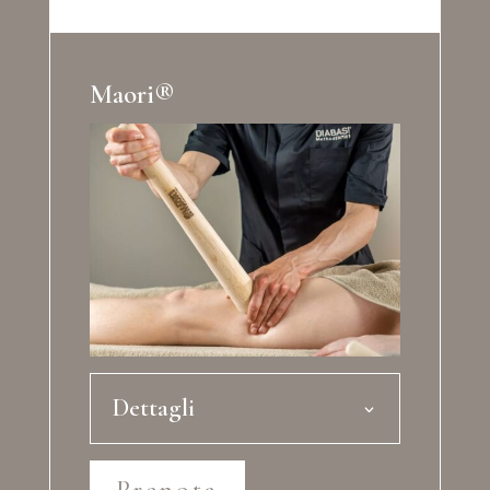
Maori®
Dettagli
Prenota