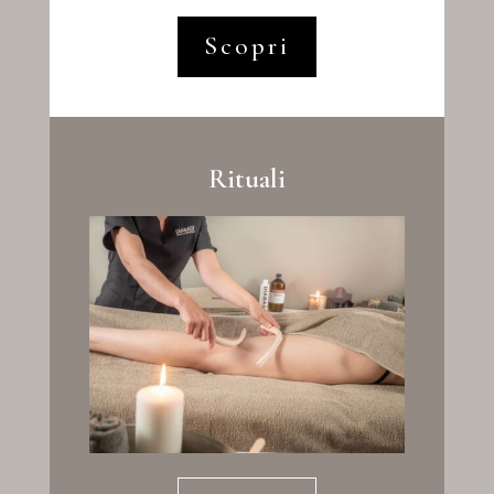
Scopri
Rituali