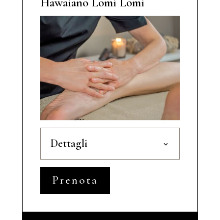
Hawaiano Lomi Lomi
Dettagli
Prenota