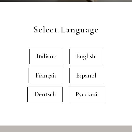
Select Language
Italiano
English
Français
Español
Deutsch
Русский