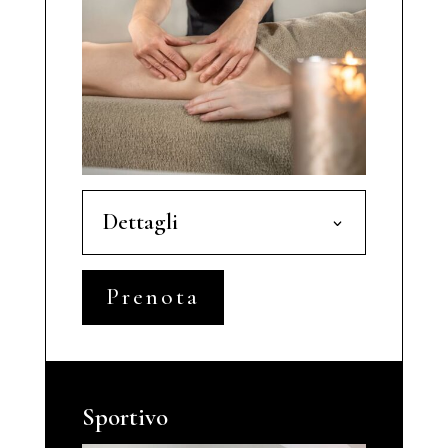
Dettagli
Prenota
Sportivo