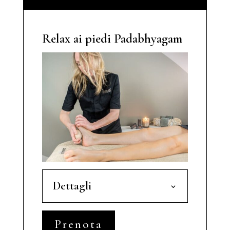
Relax ai piedi Padabhyagam
Dettagli
Prenota