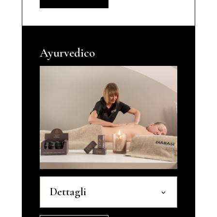
Ayurvedico
Dettagli