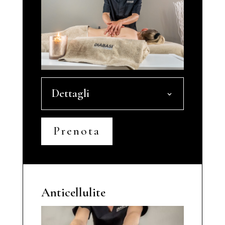
Dettagli
Prenota
Anticellulite