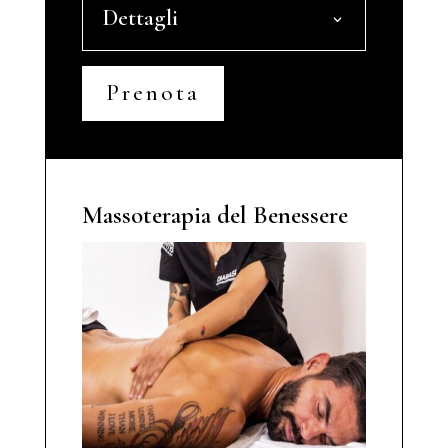
Dettagli
Prenota
Massoterapia del Benessere