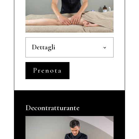
Dettagli
Prenota
Decontratturante