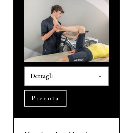
Dettagli
Prenota