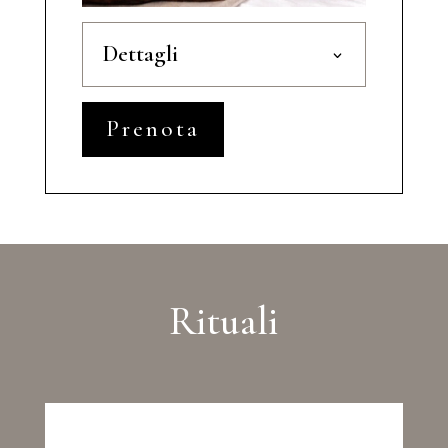
Dettagli
Prenota
Rituali