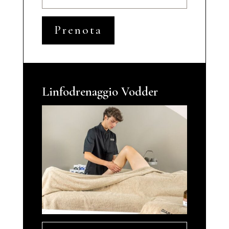
Prenota
Linfodrenaggio Vodder