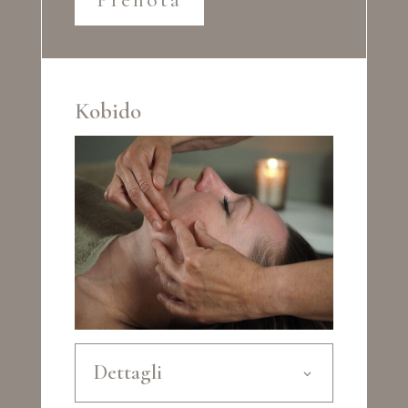
Kobido
Dettagli