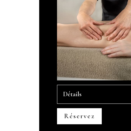
Détails
Réservez