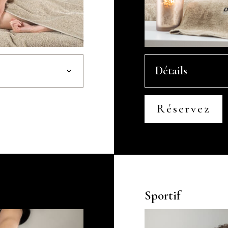
Détails
Réservez
Sportif