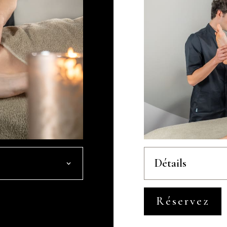
Détails
Réservez