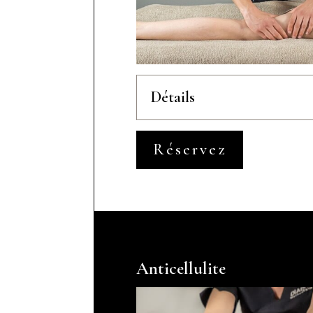
Détails
Réservez
Anticellulite