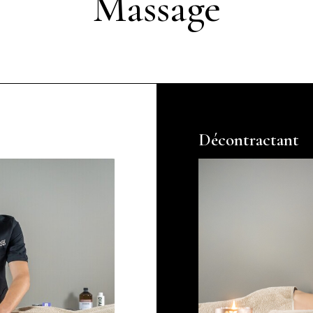
Massage
Décontractant