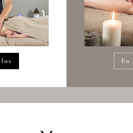
plus
En 