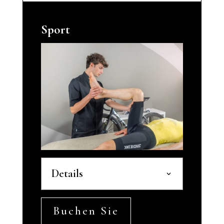
Sport
Details
Buchen Sie