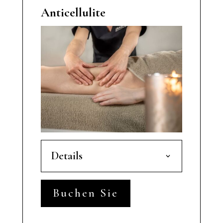
Anticellulite
Details
Buchen Sie