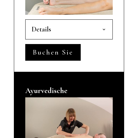
Details
Buchen Sie
Ayurvedische