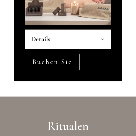
Details
Buchen Sie
Ritualen