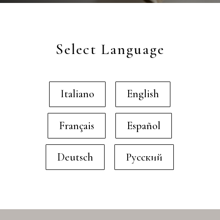
Select Language
Italiano
English
Français
Español
Deutsch
Русский