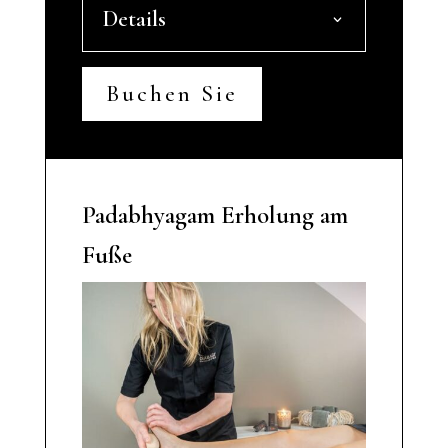
Details
Buchen Sie
Padabhyagam Erholung am
Fuße