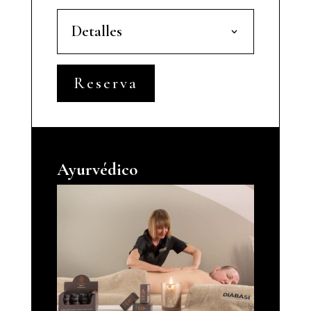
Detalles
Reserva
Ayurvédico