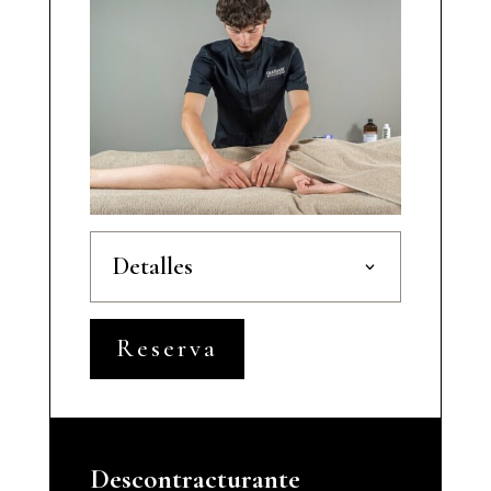
Detalles
Reserva
Descontracturante