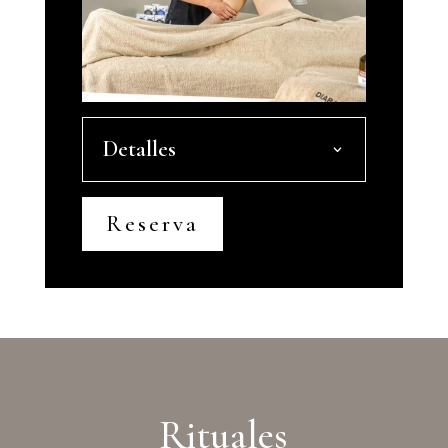
Detalles
Reserva
Rituales