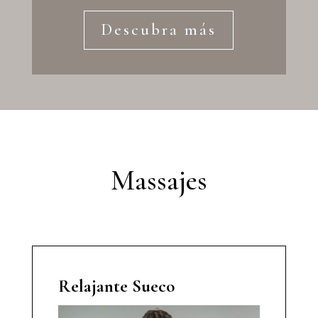
Descubra más
Massajes
Relajante Sueco