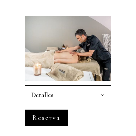
Tailandés con Aceite
Detalles
Reserva