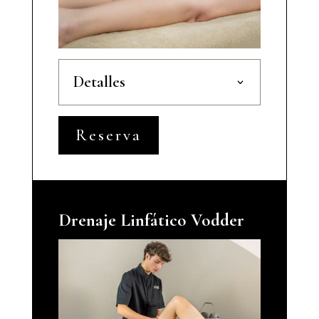
Detalles
Reserva
Drenaje Linfático Vodder