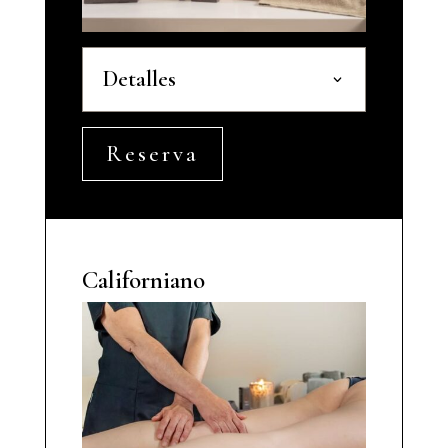
Detalles
Reserva
Californiano