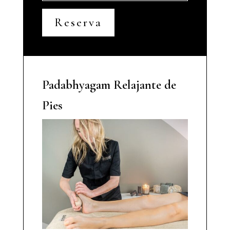
Reserva
Padabhyagam Relajante de
Pies