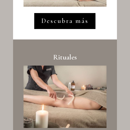
Descubra más
Rituales