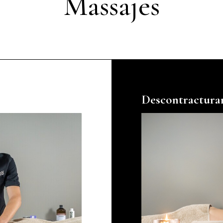
Massajes
Descontractura