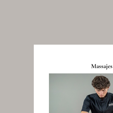
Massajes