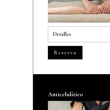
Detalles
Reserva
Anticelulítico