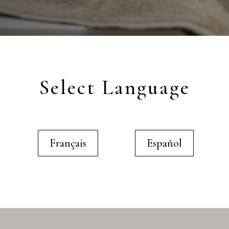
Select Language
Français
Español