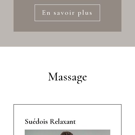
En savoir plus
Massage
Suédois Relaxant