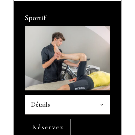
Sportif
Détails
Réservez