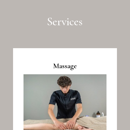
Services
Massage