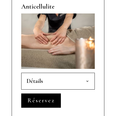
Anticellulite
Détails
Réservez