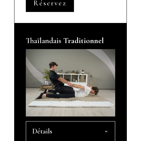
Réservez
Thaïlandais
Traditionnel
Détails