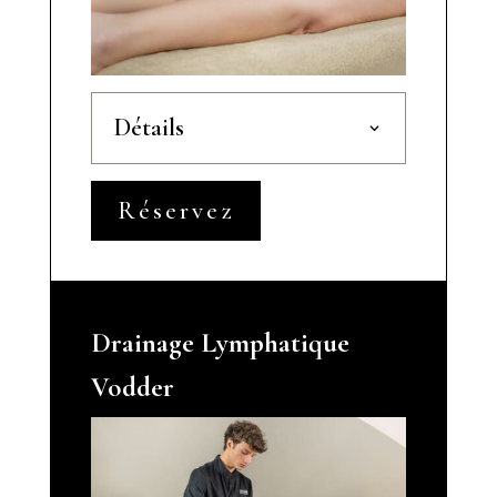
Détails
Réservez
Drainage Lymphatique
Vodder