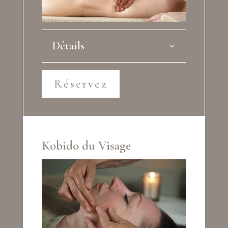
Détails
Réservez
Kobido du Visage