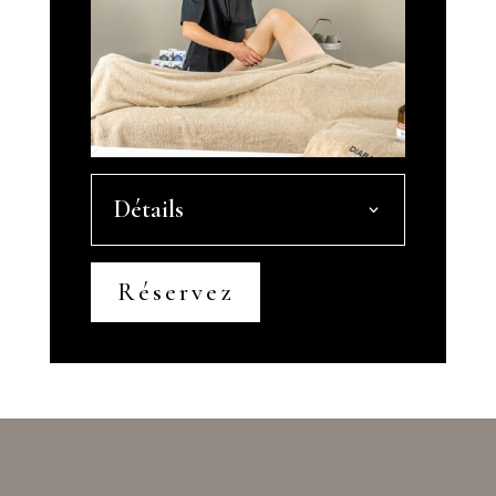
Détails
Réservez