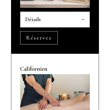
Détails
Réservez
Californien