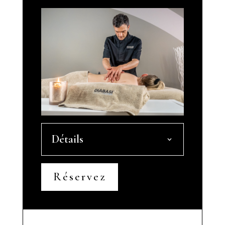
Détails
Réservez