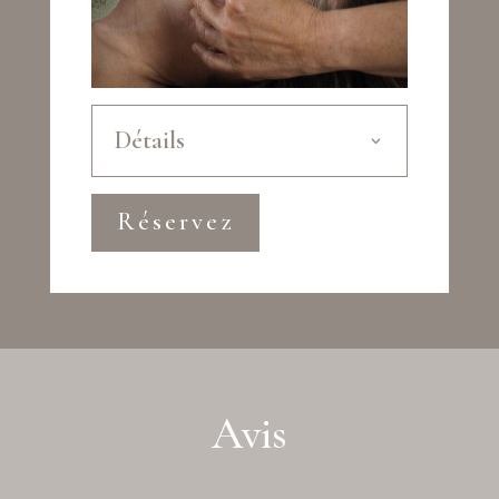
Détails
Réservez
Avis