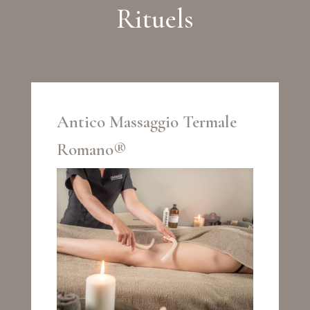
Rituels
Antico Massaggio Termale
Romano®