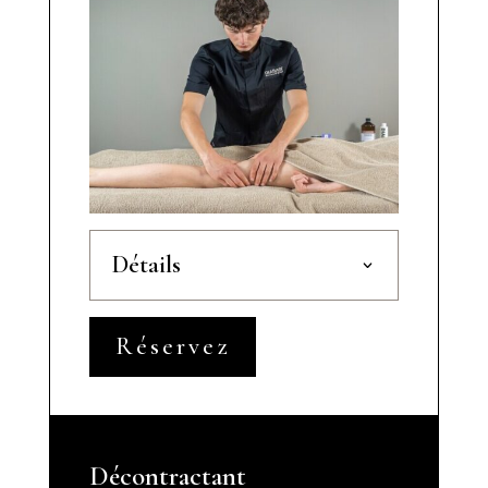
Détails
Réservez
Décontractant