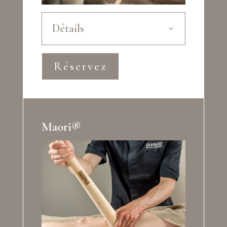
Détails
Réservez
Maori®