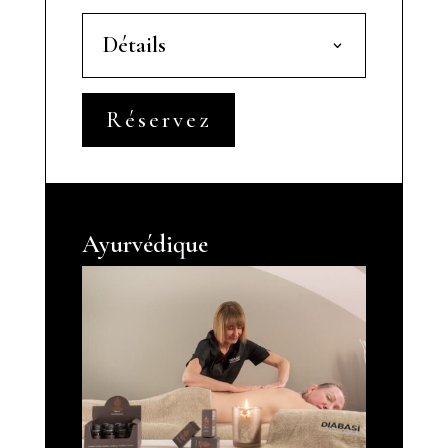
Détails
Réservez
Ayurvédique