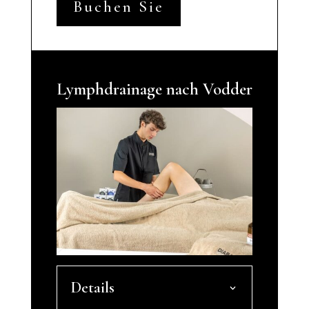
Buchen Sie
Lymphdrainage nach Vodder
Details