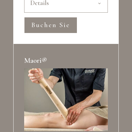
Details
Buchen Sie
Maori®