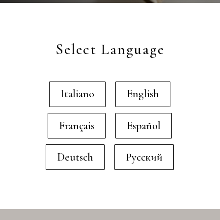
Select Language
Italiano
English
Français
Español
Deutsch
Русский