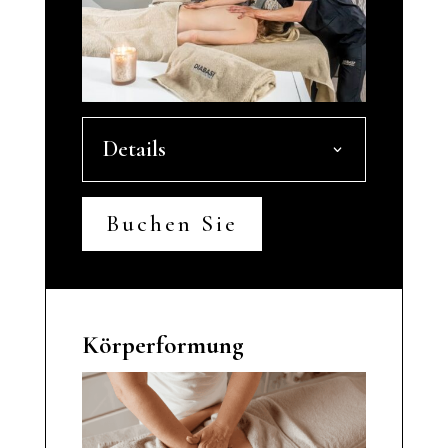
Details
Buchen Sie
Körperformung