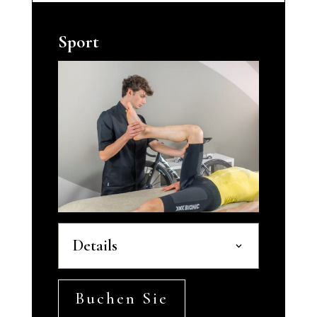
Sport
Details
Buchen Sie