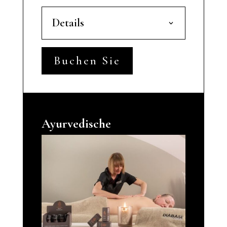
Details
Buchen Sie
Ayurvedische