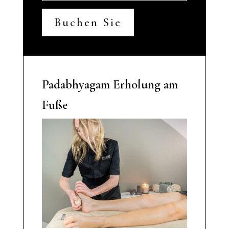
Buchen Sie
Padabhyagam Erholung am
Fuße