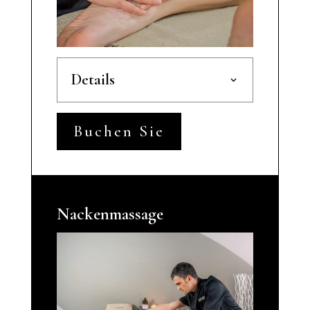
Details
Buchen Sie
Nackenmassage