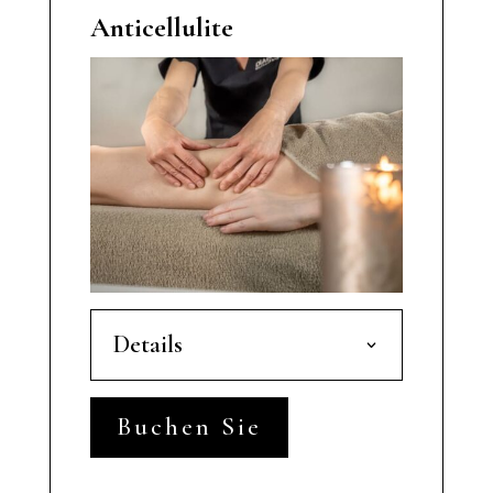
Anticellulite
Details
Buchen Sie