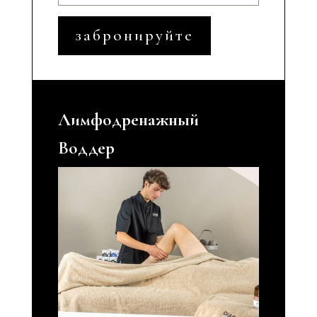
забронируйте
Лимфодренажный
Воддер