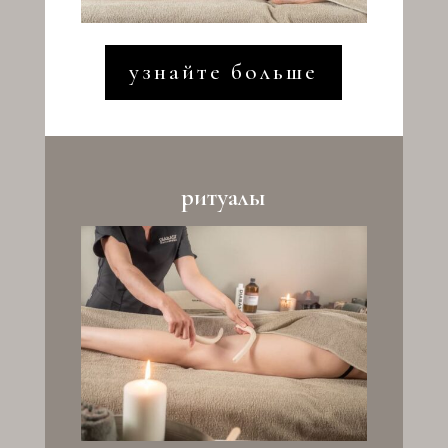
узнайте больше
ритуалы