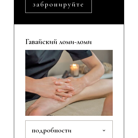
забронируйте
Гавайский ломи-ломи
подробности