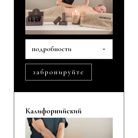
подробности
забронируйте
Калифорнийский