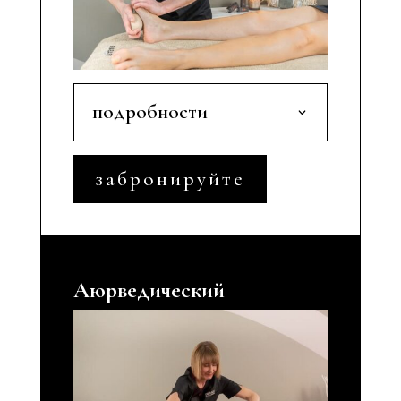
подробности
забронируйте
Аюрведический