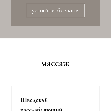
узнайте больше
массаж
Шведский
расслабляющий