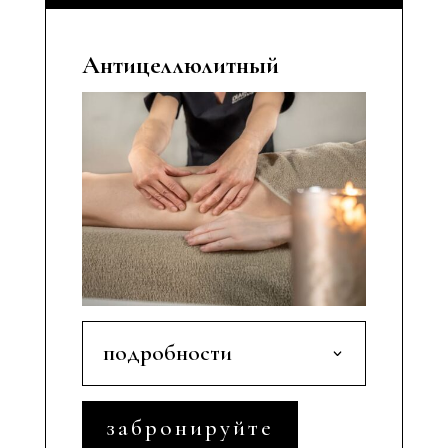
Антицеллюлитный
подробности
забронируйте