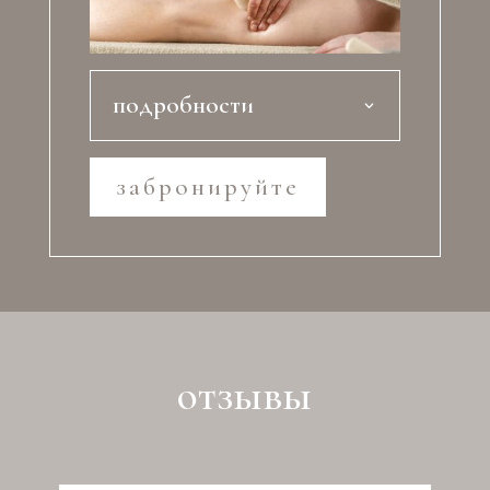
подробности
забронируйте
отзывы