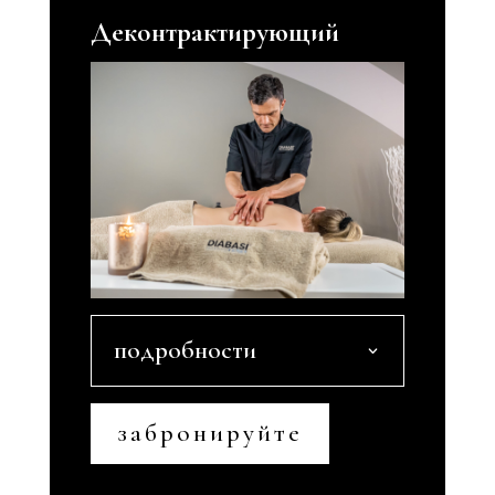
Деконтрактирующий
подробности
забронируйте