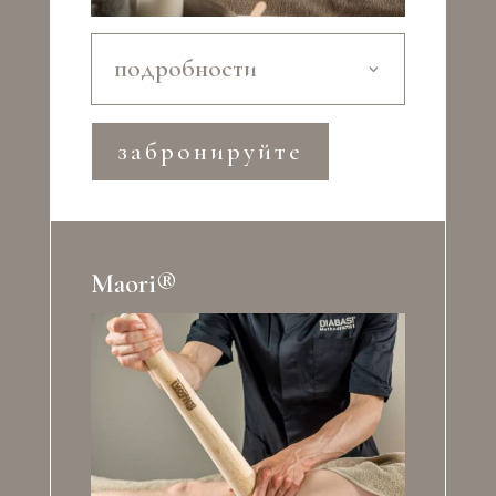
подробности
забронируйте
Maori®