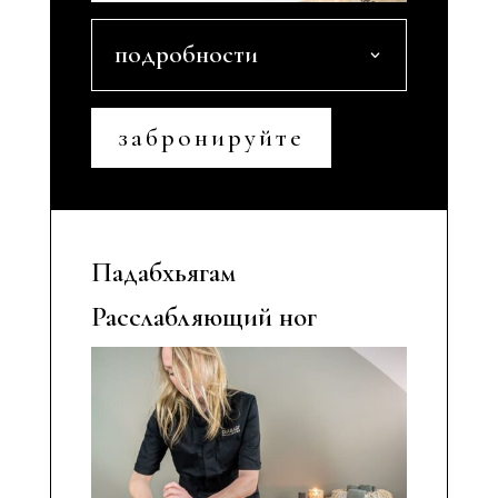
подробности
забронируйте
Падабхьягам
Расслабляющий ног