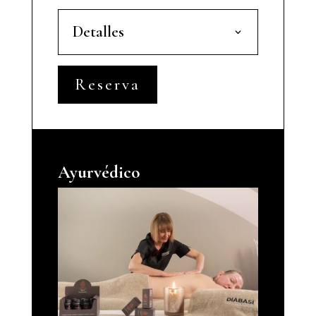
Detalles
Reserva
Ayurvédico