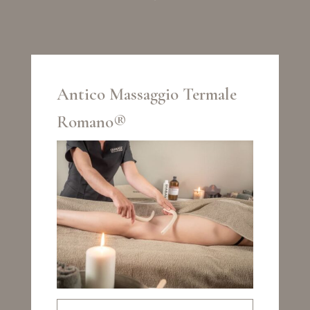
Antico Massaggio Termale
Romano®