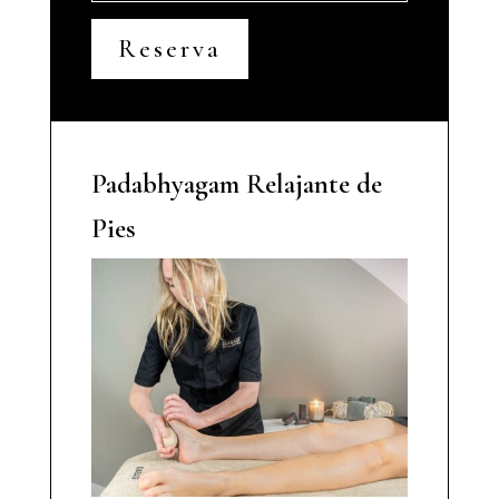
Reserva
Padabhyagam Relajante de
Pies