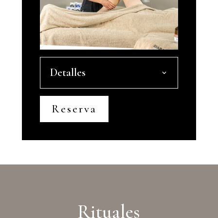
Detalles
Reserva
Rituales