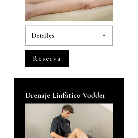
Detalles
Reserva
Drenaje Linfático Vodder