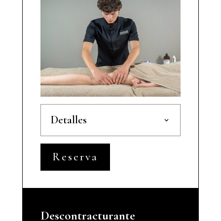
Detalles
Reserva
Descontracturante