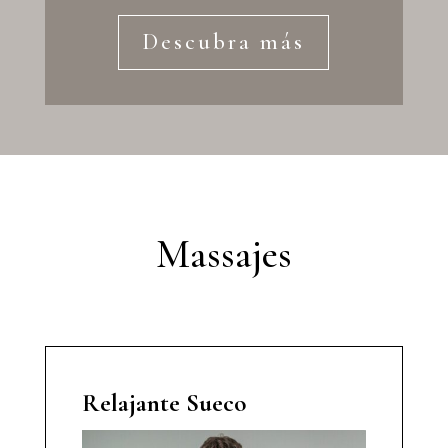
Descubra más
Massajes
Relajante Sueco