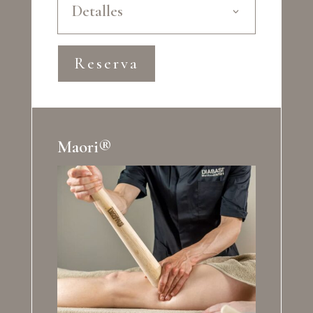
Detalles
Reserva
Maori®