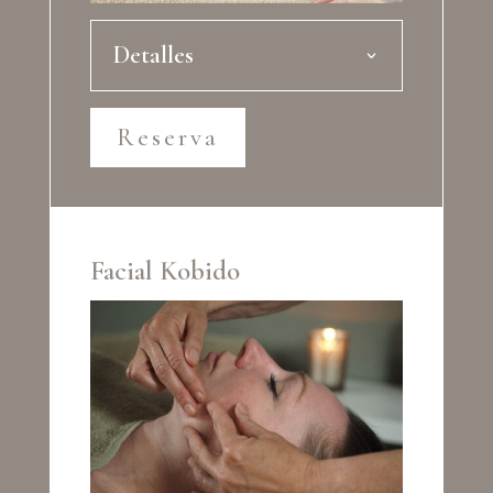
Detalles
Reserva
Facial Kobido