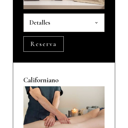
Detalles
Reserva
Californiano