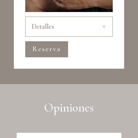
Detalles
Reserva
Opiniones