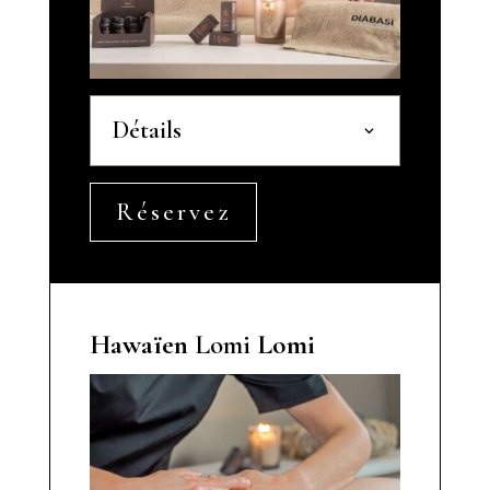
Détails
Réservez
Hawaïen
Lomi
Lomi