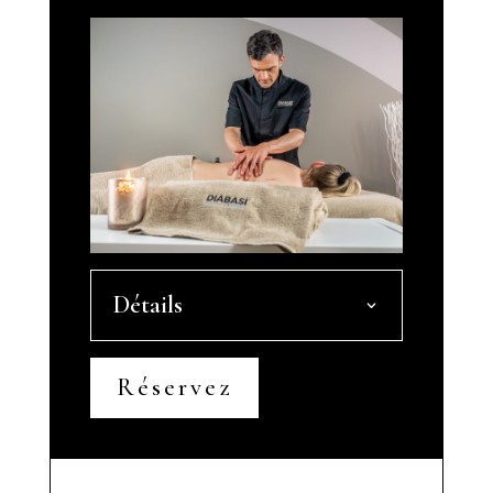
Détails
Réservez