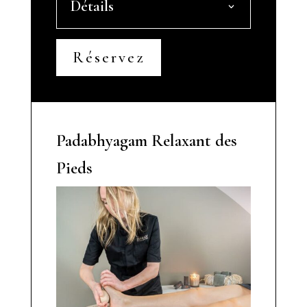
Détails
Réservez
Padabhyagam Relaxant des
Pieds