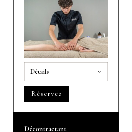
Détails
Réservez
Décontractant