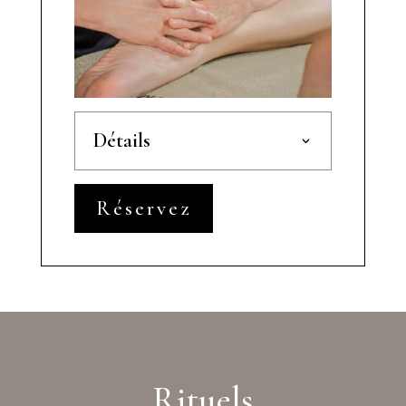
Détails
Réservez
Rituels