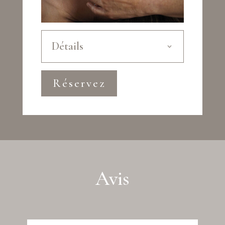
Détails
Réservez
Avis