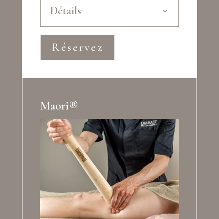
Détails
Réservez
Maori®