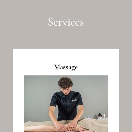
Services
Massage