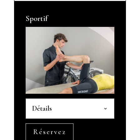
Sportif
Détails
Réservez