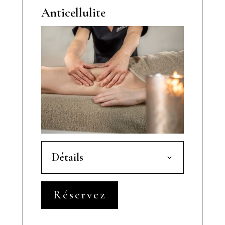
Anticellulite
Détails
Réservez