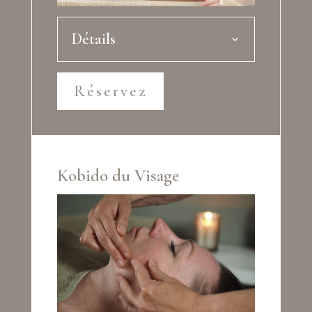
Détails
Réservez
Kobido du Visage