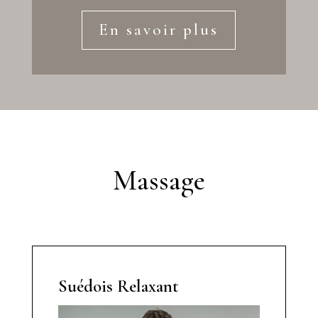
En savoir plus
Massage
Suédois Relaxant