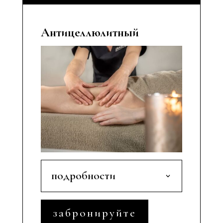
Антицеллюлитный
подробности
забронируйте