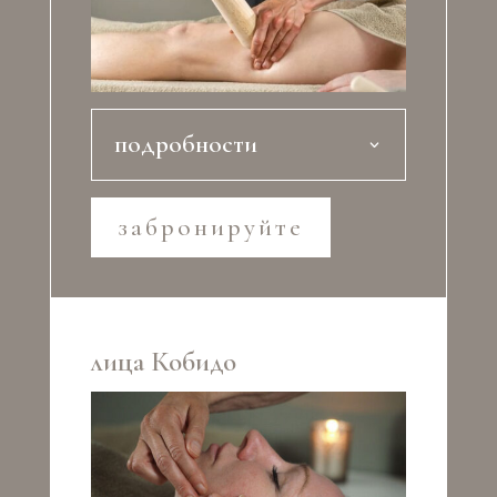
подробности
забронируйте
лица Кобидо