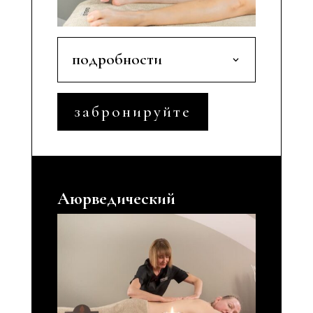
подробности
забронируйте
Аюрведический