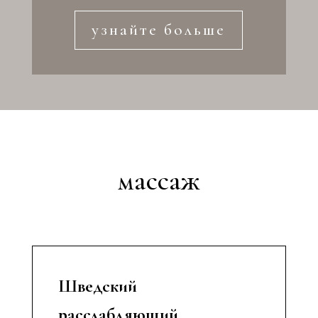
узнайте больше
массаж
Шведский
расслабляющий