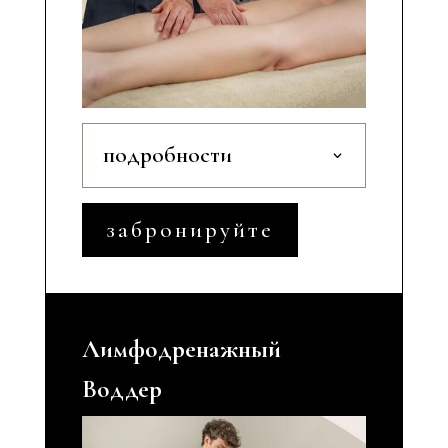
подробности
забронируйте
Лимфодренажный
Воддер