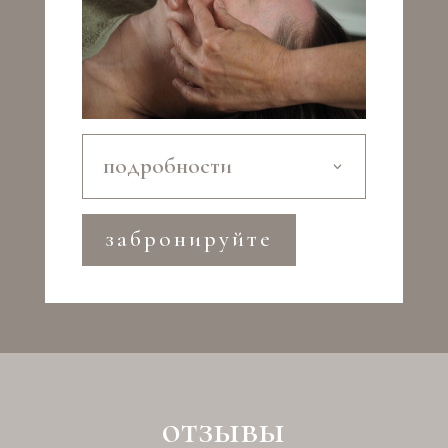
подробности
забронируйте
отзывы