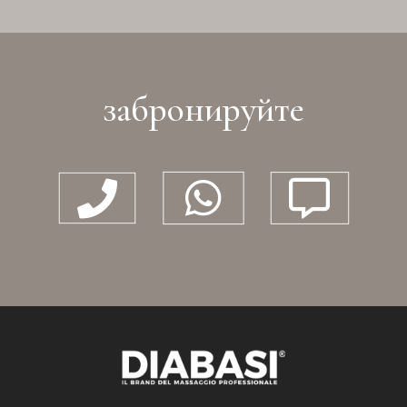
забронируйте


