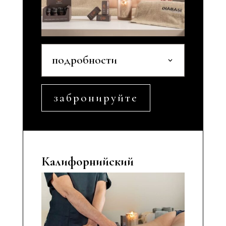
подробности
забронируйте
Калифорнийский