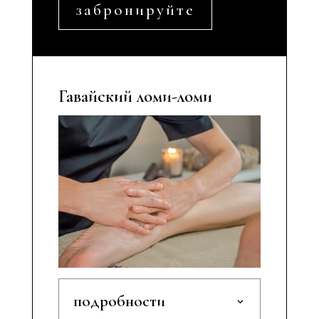
забронируйте
Гавайский ломи-ломи
подробности