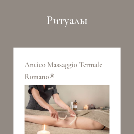
Pитуалы
Antico Massaggio Termale
Romano®