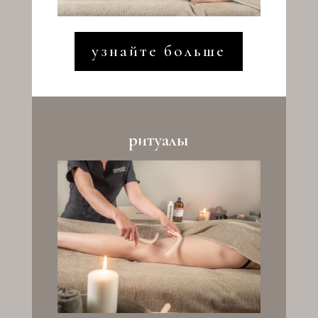
узнайте больше
ритуалы