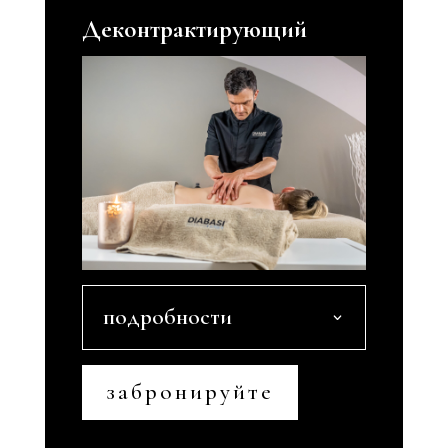
Деконтрактирующий
подробности
забронируйте