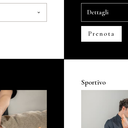
Dettagli
Prenota
Sportivo