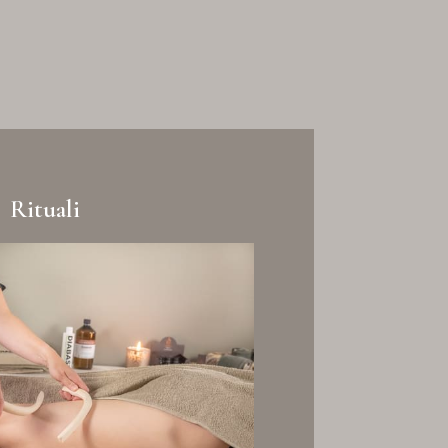
Rituali