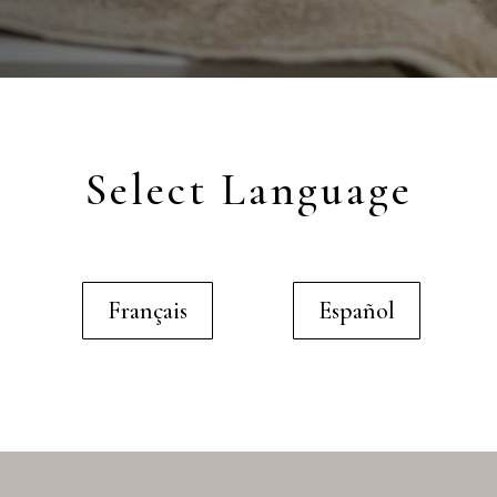
Select Language
Français
Español