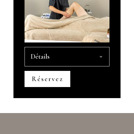
Détails
Réservez