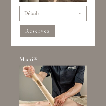
Détails
Réservez
Maori®