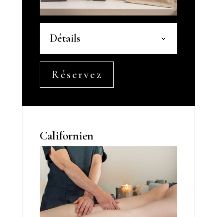
Détails
Réservez
Californien