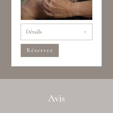
Détails
Réservez
Avis