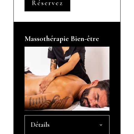
Réservez
Massothérapie Bien-être
Détails