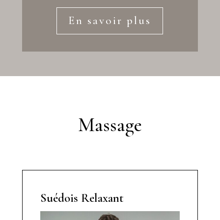
En savoir plus
Massage
Suédois Relaxant