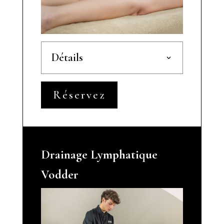
Détails
Réservez
Drainage Lymphatique
Vodder