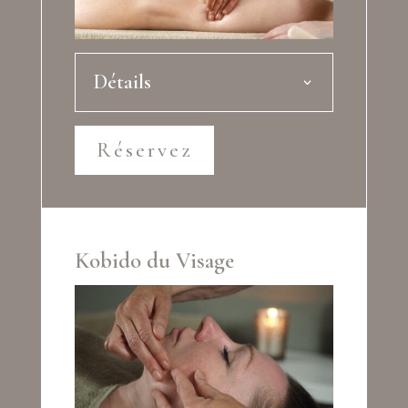
Détails
Réservez
Kobido du Visage