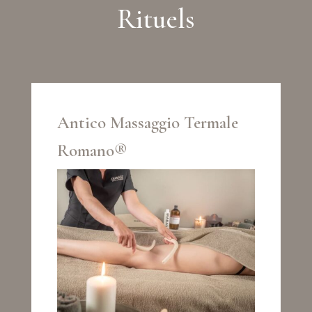
Rituels
Antico Massaggio Termale
Romano®