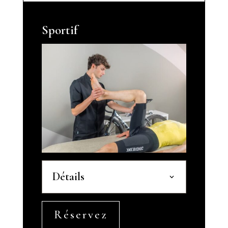
Sportif
Détails
Réservez