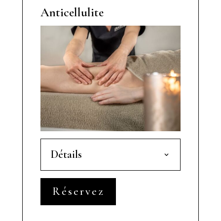
Anticellulite
Détails
Réservez