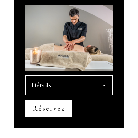
Détails
Réservez