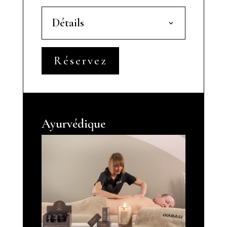
Détails
Réservez
Ayurvédique