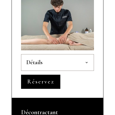
Détails
Réservez
Décontractant