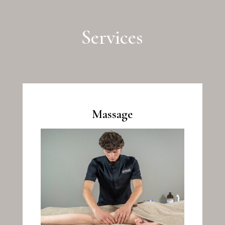
Services
Massage