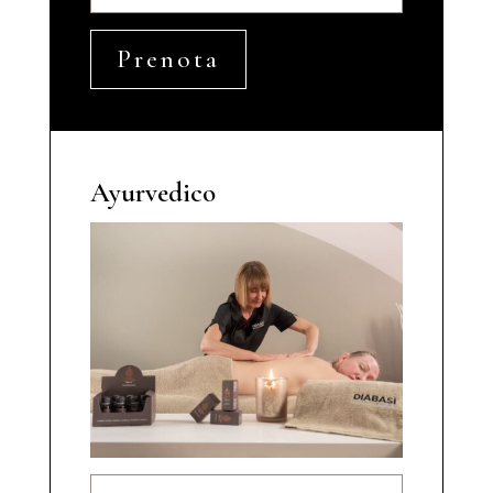
Prenota
Ayurvedico