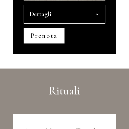
Dettagli
Prenota
Rituali