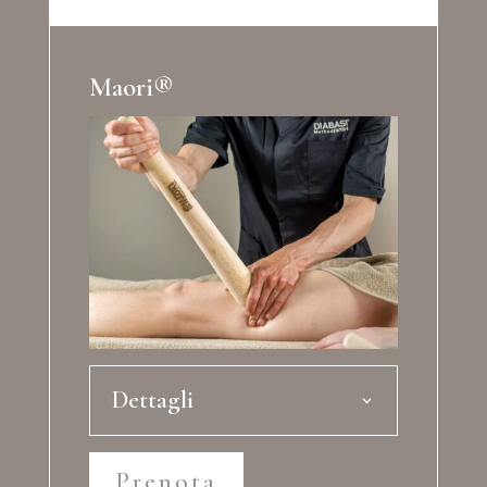
Maori®
Dettagli
Prenota