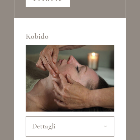
Kobido
Dettagli