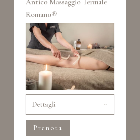
Antico Massaggio Termale
Romano®
Dettagli
Prenota