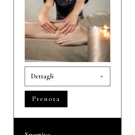
Dettagli
Prenota
Sportivo