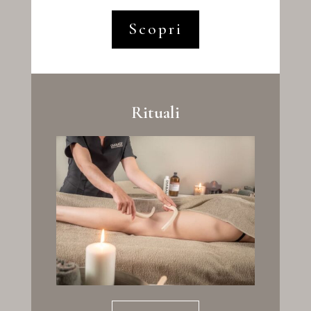
Scopri
Rituali