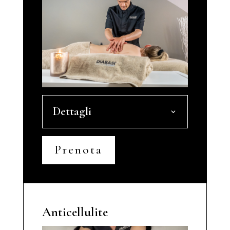
Dettagli
Prenota
Anticellulite