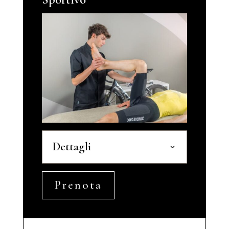
Dettagli
Prenota