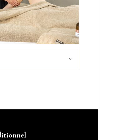
itionnel