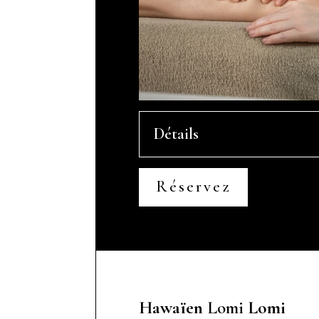
Détails
Réservez
Hawaïen
Lomi
Lomi