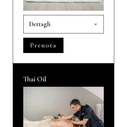
Dettagli
Prenota
Thai Oil