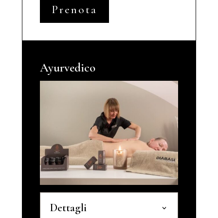
Prenota
Ayurvedico
Dettagli