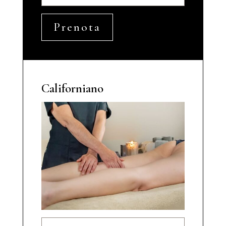
Prenota
Californiano