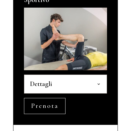
Dettagli
Prenota