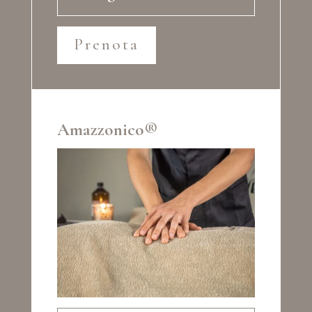
Prenota
Amazzonico®