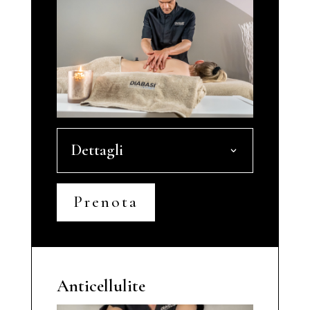
Dettagli
Prenota
Anticellulite