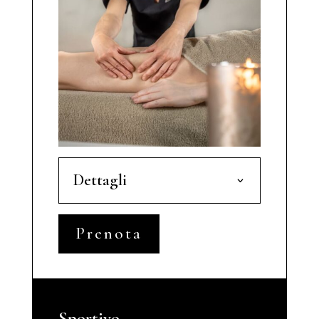
Dettagli
Prenota
Sportivo