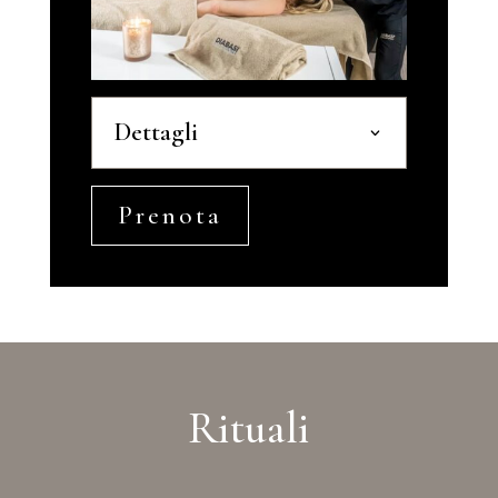
Dettagli
Prenota
Rituali