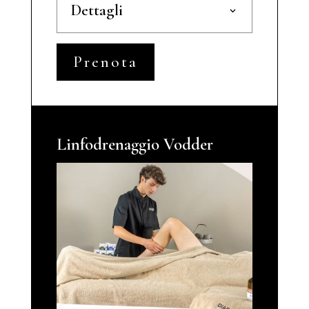
Dettagli
Prenota
Linfodrenaggio Vodder