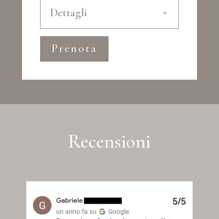
Dettagli
Prenota
Recensioni