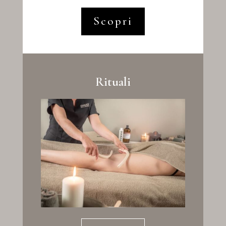
Scopri
Rituali