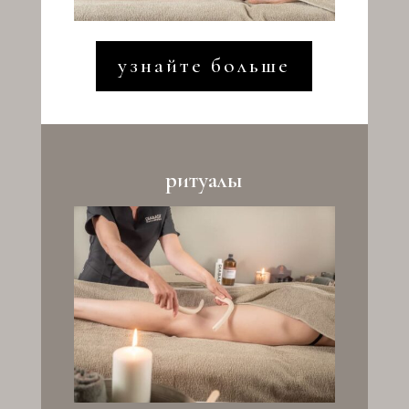
узнайте больше
ритуалы