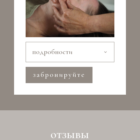
подробности
забронируйте
отзывы