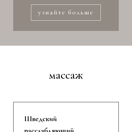
узнайте больше
массаж
Шведский
расслабляющий