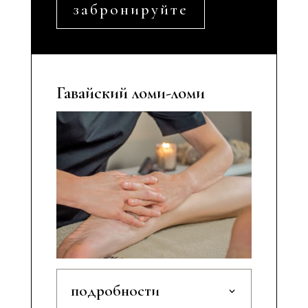
забронируйте
Гавайский ломи-ломи
подробности