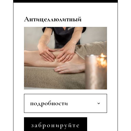
Антицеллюлитный
подробности
забронируйте