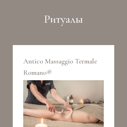
Pитуалы
Antico Massaggio Termale
Romano®