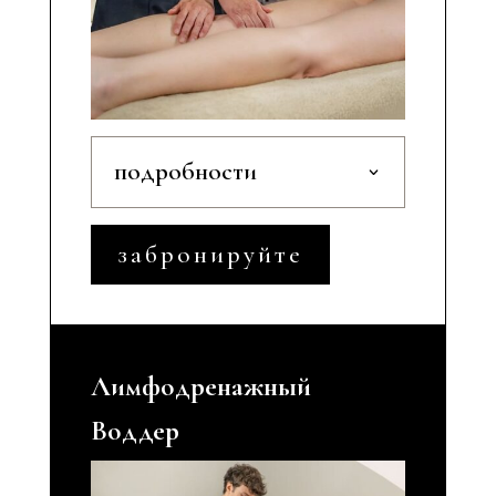
подробности
забронируйте
Лимфодренажный
Воддер