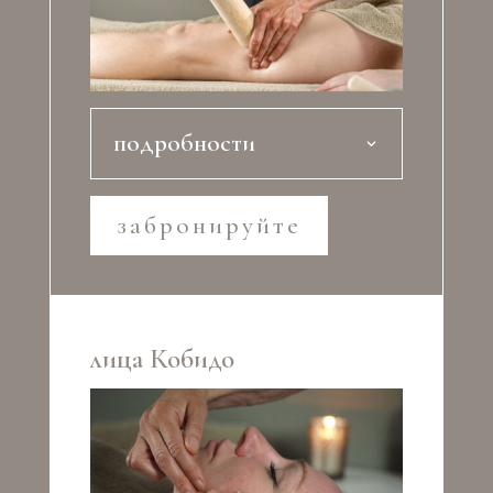
подробности
забронируйте
лица Кобидо