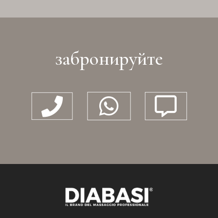
забронируйте


