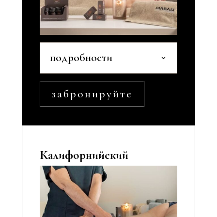
подробности
забронируйте
Калифорнийский