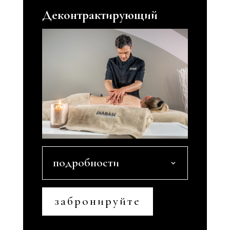
Деконтрактирующий
подробности
забронируйте