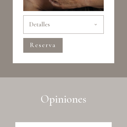
Detalles
Reserva
Opiniones