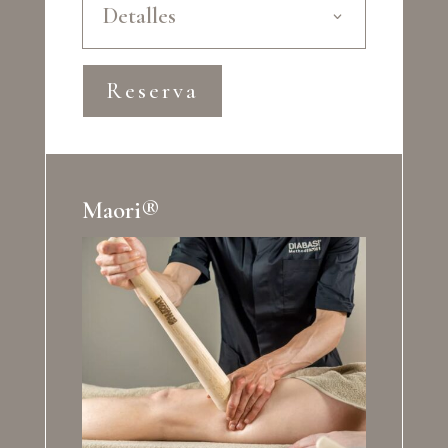
Detalles
Reserva
Maori®