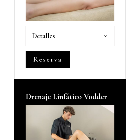
Detalles
Reserva
Drenaje Linfático Vodder