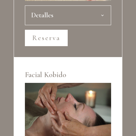
Detalles
Reserva
Facial Kobido