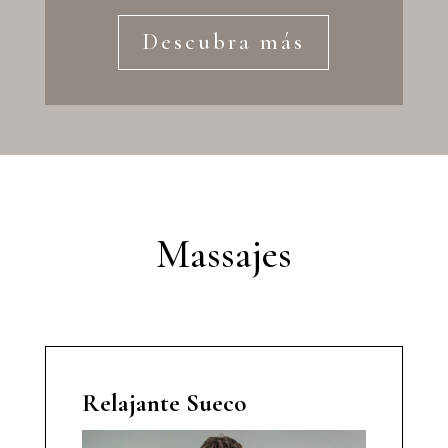
Descubra más
Massajes
Relajante Sueco