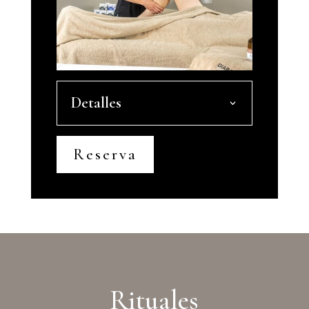
Detalles
Reserva
Rituales