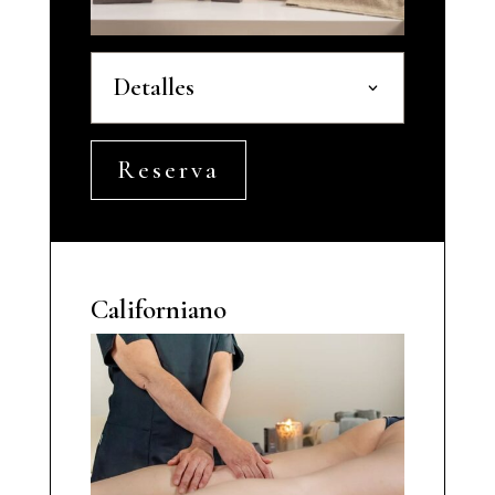
Detalles
Reserva
Californiano