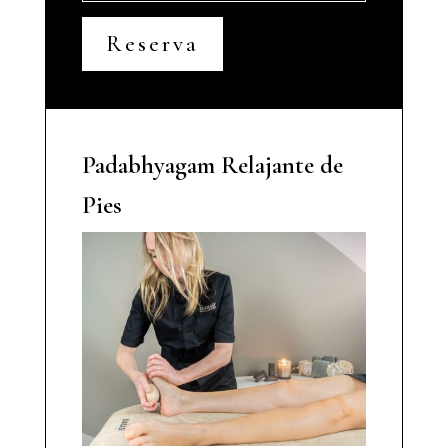
Reserva
Padabhyagam Relajante de
Pies