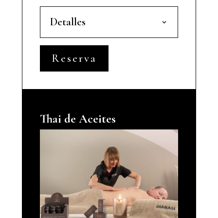
Detalles
Reserva
Thai de Aceites