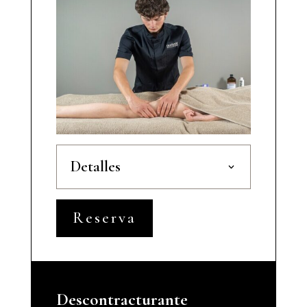
Detalles
Reserva
Descontracturante