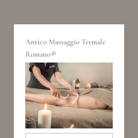
Antico Massaggio Termale
Romano®