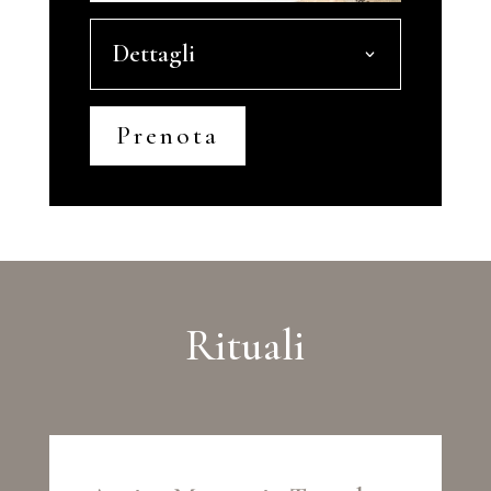
Dettagli
Prenota
Rituali