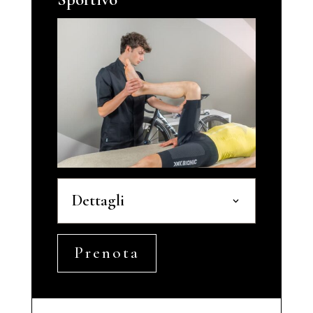
Dettagli
Prenota