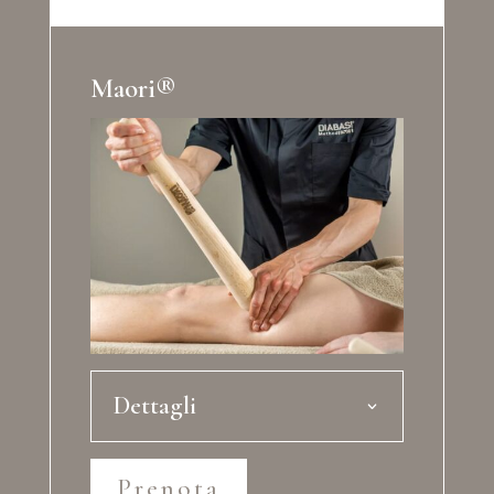
Maori®
Dettagli
Prenota