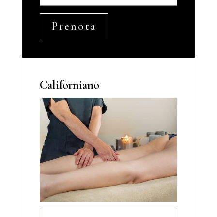
Prenota
Californiano