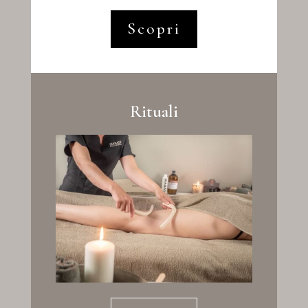
Scopri
Rituali