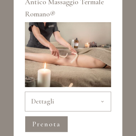
Antico Massaggio Termale
Romano®
Dettagli
Prenota