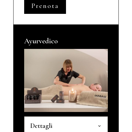
Prenota
Ayurvedico
Dettagli