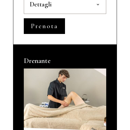
Dettagli
Prenota
Drenante