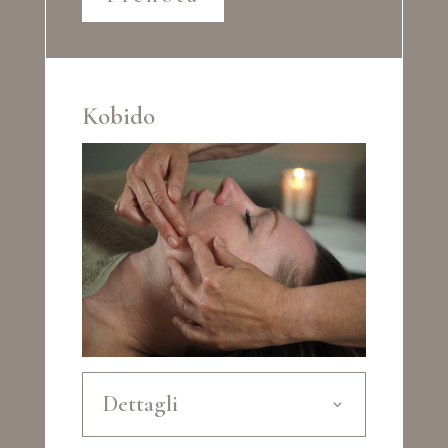
Kobido
Dettagli