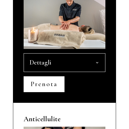
Dettagli
Prenota
Anticellulite