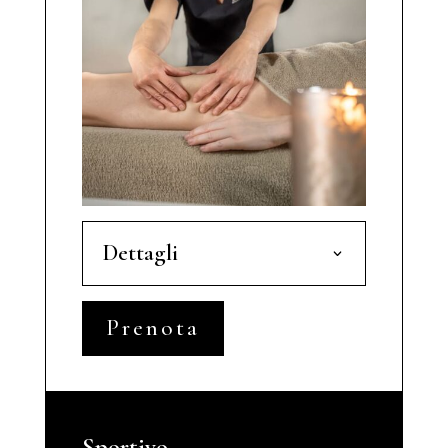
Dettagli
Prenota
Sportivo