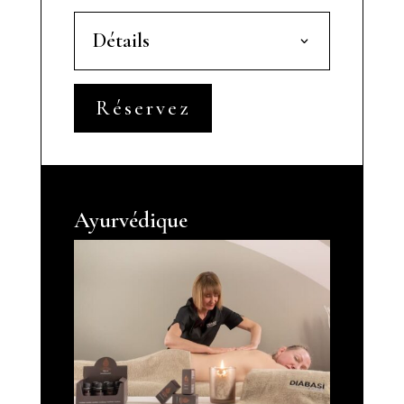
Détails
Réservez
Ayurvédique