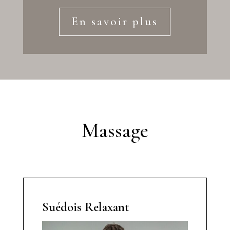
En savoir plus
Massage
Suédois Relaxant