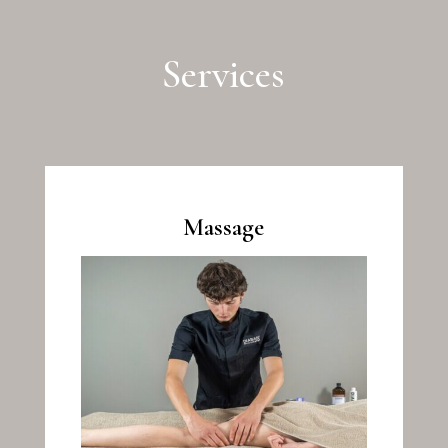
Services
Massage