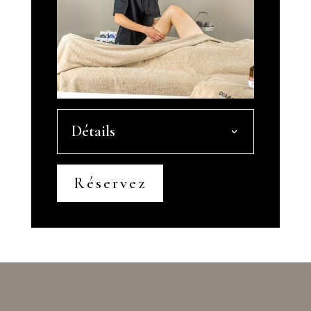
Détails
Réservez