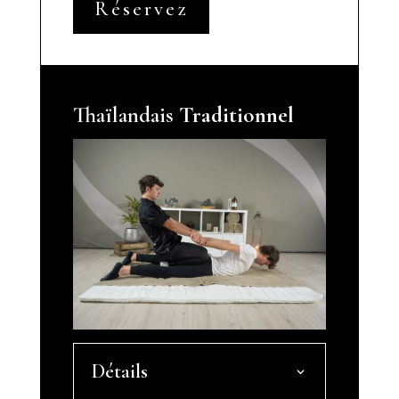
Réservez
Thaïlandais
Traditionnel
Détails