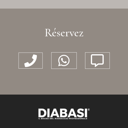
Réservez


