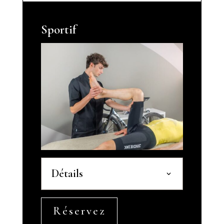
Sportif
Détails
Réservez