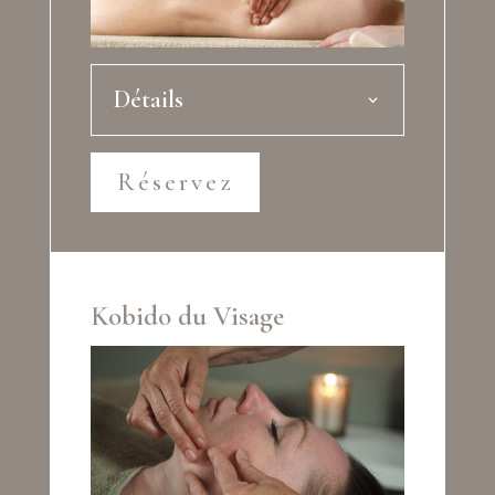
Détails
Réservez
Kobido du Visage