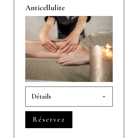
Anticellulite
Détails
Réservez