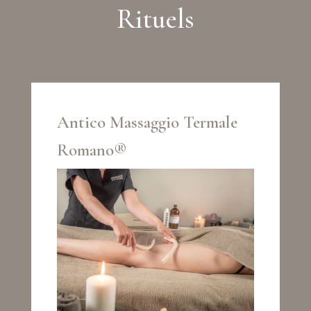
Rituels
Antico Massaggio Termale
Romano®