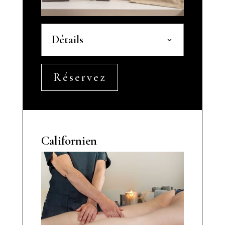
Détails
Réservez
Californien