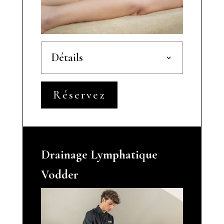
Détails
Réservez
Drainage Lymphatique
Vodder