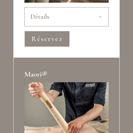
Détails
Réservez
Maori®