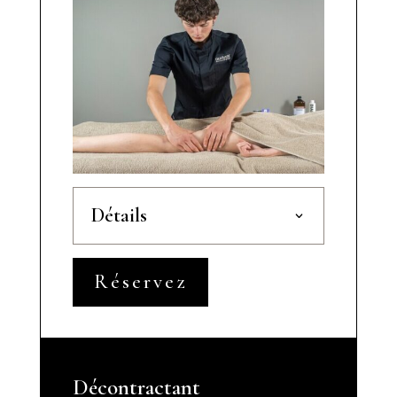
Détails
Réservez
Décontractant