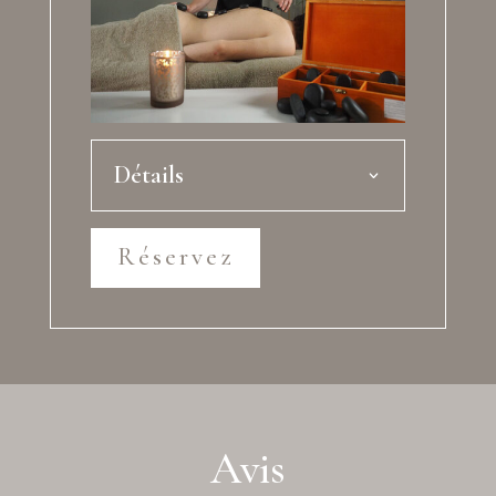
Détails
Réservez
Avis