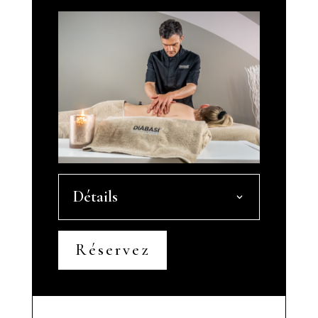
Détails
Réservez