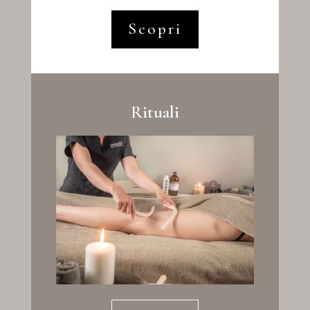
Scopri
Rituali