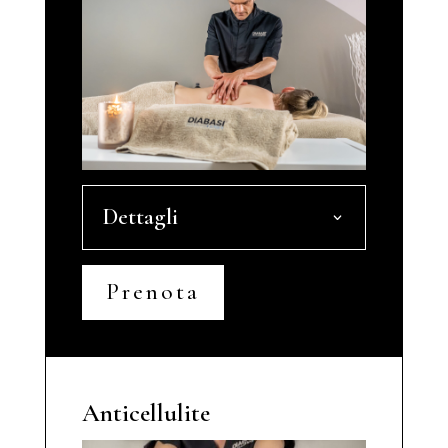
Dettagli
Prenota
Anticellulite