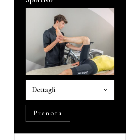
Dettagli
Prenota