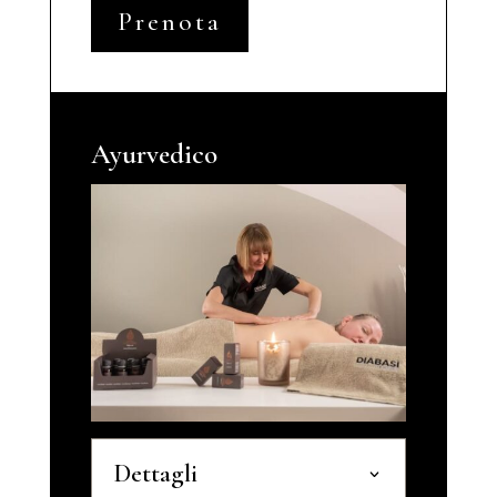
Prenota
Ayurvedico
Dettagli