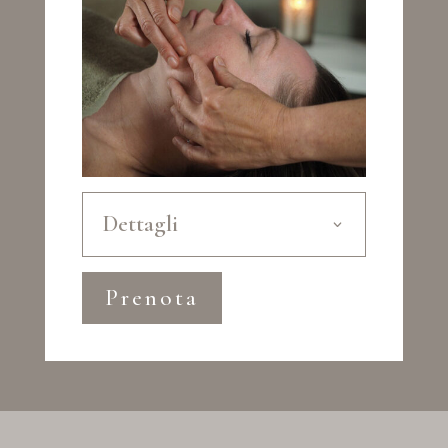
Dettagli
Prenota