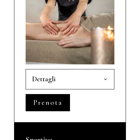
Dettagli
Prenota
Sportivo