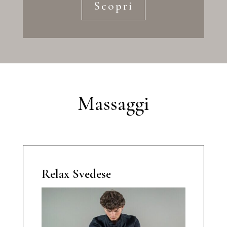
Scopri
Massaggi
Relax Svedese