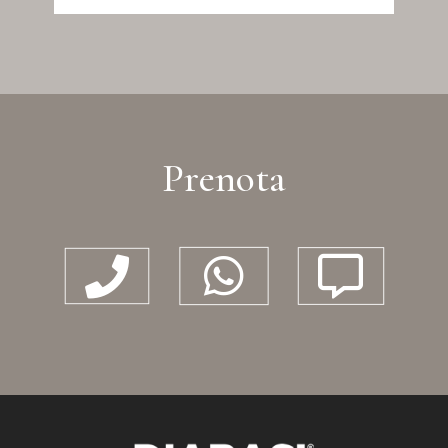
Prenota


